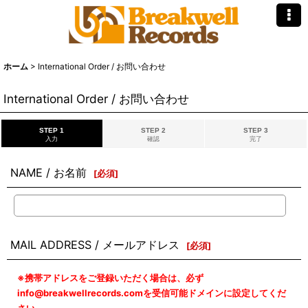
ホーム
>
International Order / お問い合わせ
International Order / お問い合わせ
STEP 1
STEP 2
STEP 3
入力
確認
完了
NAME / お名前
[
必須
]
MAIL ADDRESS / メールアドレス
[
必須
]
※携帯アドレスをご登録いただく場合は、必ず
info@breakwellrecords.comを受信可能ドメインに設定してくだ