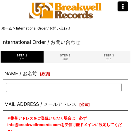
ホーム
>
International Order / お問い合わせ
International Order / お問い合わせ
STEP 1
STEP 2
STEP 3
入力
確認
完了
NAME / お名前
[
必須
]
MAIL ADDRESS / メールアドレス
[
必須
]
※携帯アドレスをご登録いただく場合は、必ず
info@breakwellrecords.comを受信可能ドメインに設定してくだ