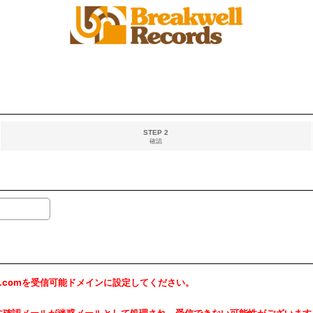
STEP 2
確認
rds.comを受信可能ドメインに設定してください。