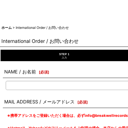
ホーム
>
International Order / お問い合わせ
International Order / お問い合わせ
STEP 1
入力
NAME / お名前
[
必須
]
MAIL ADDRESS / メールアドレス
[
必須
]
※携帯アドレスをご登録いただく場合は、必ずinfo@breakwellreco