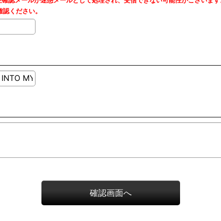
の受注確認メールが迷惑メールとして処理され、受信できない可能性がございます
確認ください。
確認画面へ