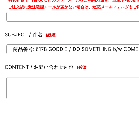
※Hotmail、Yahooなどのフリーメールをご利用の場合、当店から
ご注文後に受注確認メールが届かない場合は、迷惑メールフォルダもご
SUBJECT / 件名
[
必須
]
CONTENT / お問い合わせ内容
[
必須
]