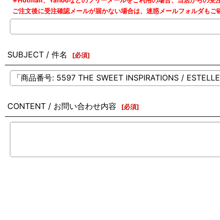
※Hotmail、Yahooなどのフリーメールをご利用の場合、当店から
ご注文後に受注確認メールが届かない場合は、迷惑メールフォルダもご
SUBJECT / 件名
[
必須
]
CONTENT / お問い合わせ内容
[
必須
]