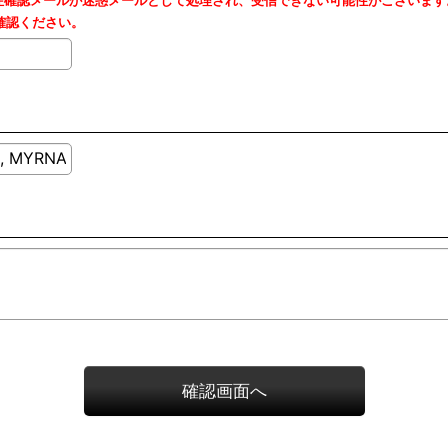
の受注確認メールが迷惑メールとして処理され、受信できない可能性がございます
確認ください。
確認画面へ