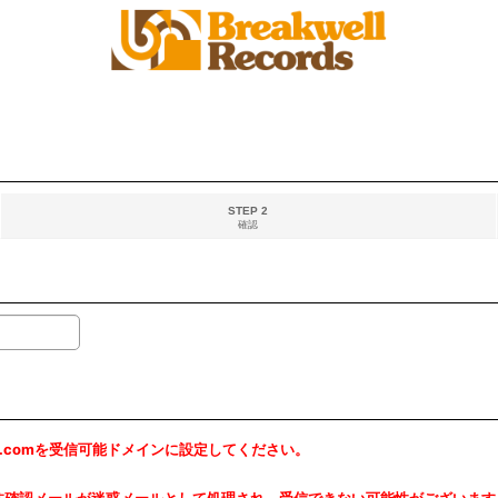
STEP 2
確認
rds.comを受信可能ドメインに設定してください。