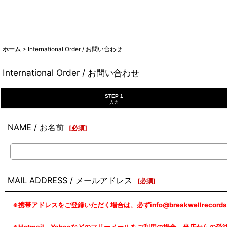
ホーム
>
International Order / お問い合わせ
International Order / お問い合わせ
STEP 1
入力
NAME / お名前
[
必須
]
MAIL ADDRESS / メールアドレス
[
必須
]
※携帯アドレスをご登録いただく場合は、必ずinfo@breakwellreco