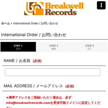
ホーム
>
International Order / お問い合わせ
International Order / お問い合わせ
STEP 1
STEP 2
STEP 3
入力
確認
完了
NAME / お名前
[
必須
]
MAIL ADDRESS / メールアドレス
[
必須
]
※携帯アドレスをご登録いただく場合は、必ず
info@breakwellrecords.comを受信可能ドメインに設定してくだ