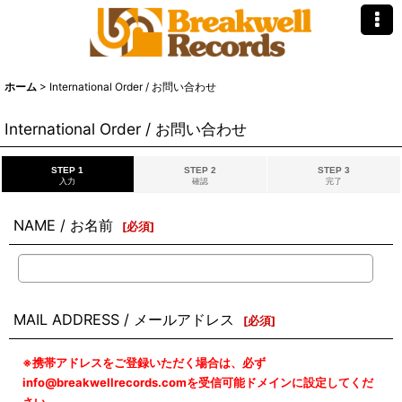
ホーム
>
International Order / お問い合わせ
International Order / お問い合わせ
STEP 1
STEP 2
STEP 3
入力
確認
完了
NAME / お名前
[
必須
]
MAIL ADDRESS / メールアドレス
[
必須
]
※携帯アドレスをご登録いただく場合は、必ず
info@breakwellrecords.comを受信可能ドメインに設定してくだ