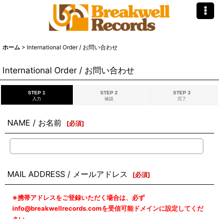
ホーム
>
International Order / お問い合わせ
International Order / お問い合わせ
STEP 1
STEP 2
STEP 3
入力
確認
完了
NAME / お名前
[
必須
]
MAIL ADDRESS / メールアドレス
[
必須
]
※携帯アドレスをご登録いただく場合は、必ず
info@breakwellrecords.comを受信可能ドメインに設定してくだ