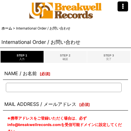
ホーム
>
International Order / お問い合わせ
International Order / お問い合わせ
STEP 1
STEP 2
STEP 3
入力
確認
完了
NAME / お名前
[
必須
]
MAIL ADDRESS / メールアドレス
[
必須
]
※携帯アドレスをご登録いただく場合は、必ず
info@breakwellrecords.comを受信可能ドメインに設定してくだ