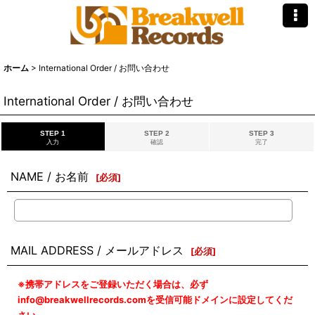
ホーム
>
International Order / お問い合わせ
International Order / お問い合わせ
STEP 1
STEP 2
STEP 3
入力
確認
完了
NAME / お名前
[
必須
]
MAIL ADDRESS / メールアドレス
[
必須
]
※携帯アドレスをご登録いただく場合は、必ず
info@breakwellrecords.comを受信可能ドメインに設定してくだ