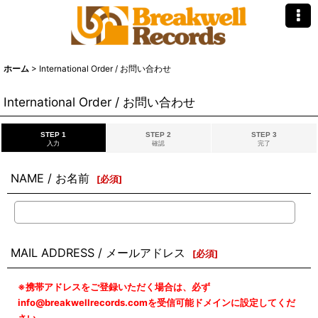
ホーム
>
International Order / お問い合わせ
International Order / お問い合わせ
STEP 1
STEP 2
STEP 3
入力
確認
完了
NAME / お名前
[
必須
]
MAIL ADDRESS / メールアドレス
[
必須
]
※携帯アドレスをご登録いただく場合は、必ず
info@breakwellrecords.comを受信可能ドメインに設定してくだ