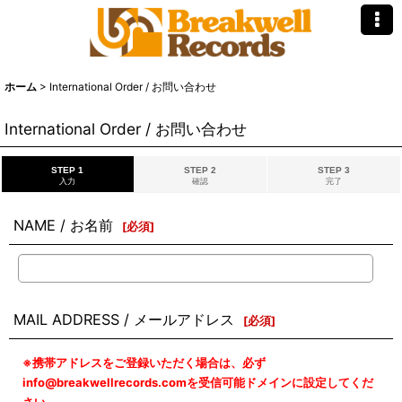
ホーム
>
International Order / お問い合わせ
International Order / お問い合わせ
STEP 1
STEP 2
STEP 3
入力
確認
完了
NAME / お名前
[
必須
]
MAIL ADDRESS / メールアドレス
[
必須
]
※携帯アドレスをご登録いただく場合は、必ず
info@breakwellrecords.comを受信可能ドメインに設定してくだ